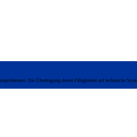
onsproblemen. Die Übertragung dieser Fähigkeiten auf technische Syste