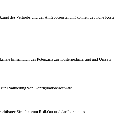
ützung des Vertriebs und der Angebotserstellung können deutliche Ko
kanäle hinsichtlich des Potenzials zur Kostenreduzierung und Umsatz
zur Evaluierung von Konfigurationssoftware.
rprüfbarer Ziele bis zum Roll-Out und darüber hinaus.