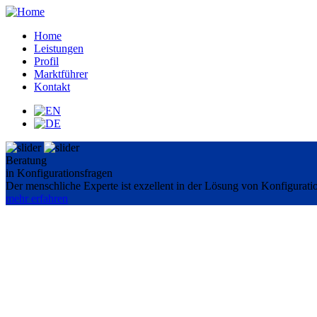
Home
Leistungen
Profil
Marktführer
Kontakt
Beratung
in Konfigurationsfragen
Der menschliche Experte ist exzellent in der Lösung von Konfigurati
mehr erfahren